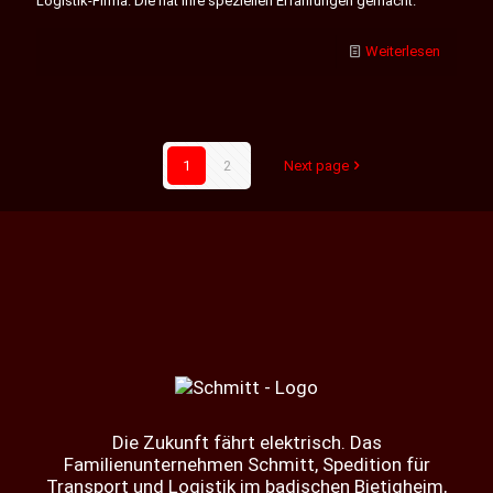
Logistik-Firma. Die hat ihre speziellen Erfahrungen gemacht.
Weiterlesen
1
2
Next page
Die Zukunft fährt elektrisch. Das
Familienunternehmen Schmitt, Spedition für
Transport und Logistik im badischen Bietigheim,