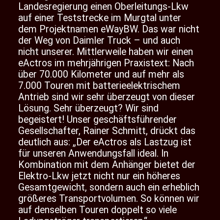
Landesregierung einen Oberleitungs-Lkw
auf einer Teststrecke im Murgtal unter
dem Projektnamen eWayBW. Das war nicht
der Weg von Daimler Truck – und auch
nicht unserer. Mittlerweile haben wir einen
eActros im mehrjährigen Praxistext: Nach
über 70.000 Kilometer und auf mehr als
7.000 Touren mit batterieelektrischem
Antrieb sind wir sehr überzeugt von dieser
Lösung. Sehr überzeugt? Wir sind
begeistert! Unser geschäftsführender
Gesellschafter, Rainer Schmitt, drückt das
deutlich aus: „Der eActros als Lastzug ist
für unseren Anwendungsfall ideal. In
Kombination mit dem Anhänger bietet der
Elektro-Lkw jetzt nicht nur ein höheres
Gesamtgewicht, sondern auch ein erheblich
größeres Transportvolumen. So können wir
auf denselben Touren doppelt so viele