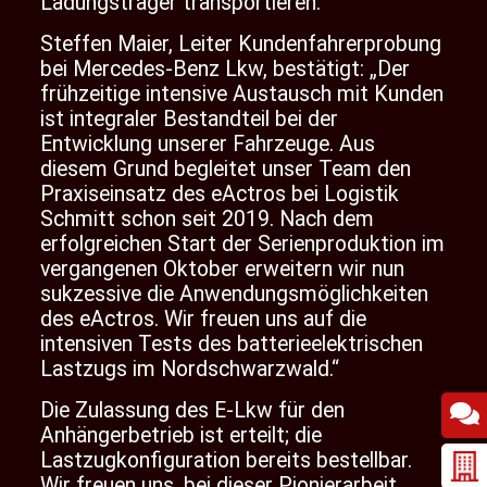
Ladungsträger transportieren.“
Steffen Maier, Leiter Kundenfahrerprobung
bei Mercedes-Benz Lkw, bestätigt: „Der
frühzeitige intensive Austausch mit Kunden
ist integraler Bestandteil bei der
Entwicklung unserer Fahrzeuge. Aus
diesem Grund begleitet unser Team den
Praxiseinsatz des eActros bei Logistik
Schmitt schon seit 2019. Nach dem
erfolgreichen Start der Serienproduktion im
vergangenen Oktober erweitern wir nun
sukzessive die Anwendungsmöglichkeiten
des eActros. Wir freuen uns auf die
intensiven Tests des batterieelektrischen
Lastzugs im Nordschwarzwald.“
Die Zulassung des E-Lkw für den
Anhängerbetrieb ist erteilt; die
Lastzugkonfiguration bereits bestellbar.
Wir freuen uns, bei dieser Pionierarbeit