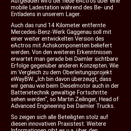
Aufgeladen wird der neue eActros über eine
mobile Ladestation während des Be- und
Entladens in unserem Lager.
Auch das rund 14 Kilometer entfernte
Mercedes-Benz-Werk Gaggenau soll mit
einer weiter entwickelten Version des
eActros mit Achskomponenten beliefert
werden. Von den weiteren Erkenntnissen
erwartet man gerade bei Daimler sichtbare
Erfolge gegenüber anderen Konzepten. Wie
im Vergleich zu dem Oberleitungsprojekt
eWayBW. „Ich bin davon überzeugt, dass
wir genau wie beim Dieselmotor auch in der
Batterietechnik gewaltige Fortschritte
sehen werden“, so Martin Zeilinger, Head of
Advanced Engineering bei Daimler Trucks.
So zeigen sich alle Beteiligten stolz auf
diesen innovativen Praxistest. Weitere
Informationen gibt es u.a. über den