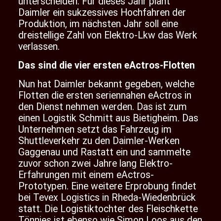
unterscheiden. Für dieses Jahr plant
Daimler ein sukzessives Hochfahren der
Produktion, im nächsten Jahr soll eine
dreistellige Zahl von Elektro-Lkw das Werk
verlassen.
Das sind die vier ersten eActros-Flotten
Nun hat Daimler bekannt gegeben, welche
Flotten die ersten seriennahen eActros in
den Dienst nehmen werden. Das ist zum
einen Logistik Schmitt aus Bietigheim. Das
Unternehmen setzt das
Fahrzeug
im
Shuttleverkehr zu den Daimler-Werken
Gaggenau und Rastatt ein und sammelte
zuvor schon zwei Jahre lang Elektro-
Erfahrungen mit einem eActros-
Prototypen. Eine weitere Erprobung findet
bei Tevex Logistics in Rheda-Wiedenbrück
statt. Die Logistiktochter des Fleischkette
Tönnies ist ebenso wie Simon Loos aus den