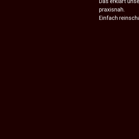
Das erklärt uns
praxisnah.
Einfach reinsch