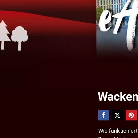
Wackenh
Wie funktionier