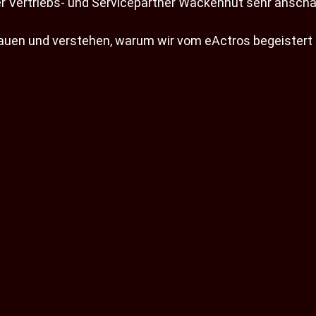
er Vertriebs- und Servicepartner Wackenhut sehr anscha
auen und verstehen, warum wir vom eActros begeistert 