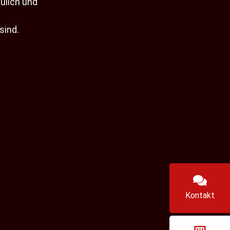
ulich und
sind.
Kontakt