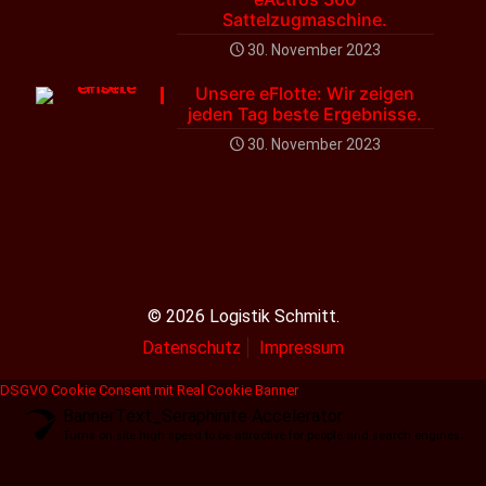
Sattelzugmaschine.
30. November 2023
Unsere eFlotte: Wir zeigen
jeden Tag beste Ergebnisse.
30. November 2023
© 2026 Logistik Schmitt.
Datenschutz
Impressum
DSGVO Cookie Consent mit Real Cookie Banner
BannerText_Seraphinite Accelerator
Turns on site high speed to be attractive for people and search engines.