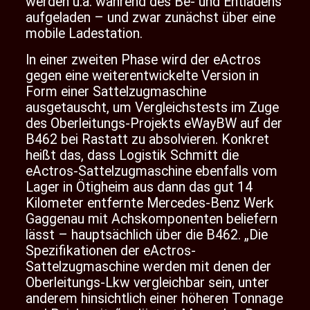
werden u.a. während des Be- und Entladens
aufgeladen – und zwar zunächst über eine
mobile Ladestation.
In einer zweiten Phase wird der eActros
gegen eine weiterentwickelte Version in
Form einer Sattelzugmaschine
ausgetauscht, um Vergleichstests im Zuge
des Oberleitungs-Projekts eWayBW auf der
B462 bei Rastatt zu absolvieren. Konkret
heißt das, dass Logistik Schmitt die
eActros-Sattelzugmaschine ebenfalls vom
Lager in Ötigheim aus dann das gut 14
Kilometer entfernte Mercedes-Benz Werk
Gaggenau mit Achskomponenten beliefern
lässt – hauptsächlich über die B462. „Die
Spezifikationen der eActros-
Sattelzugmaschine werden mit denen der
Oberleitungs-Lkw vergleichbar sein, unter
anderem hinsichtlich einer höheren Tonnage