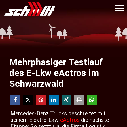
Mehrphasiger Testlauf
des E-Lkw eActros im
Schwarzwald
Mercedes-Benz Trucks beschreitet mit
seinem Elektro-Lkw
eActros
die nächste
Etappe: So setzt u.a. die Firma Logistik