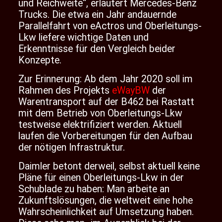
und Reichweite“, erläutert Mercedes-Benz
Trucks. Die etwa ein Jahr andauernde
Parallelfahrt von eActros und Oberleitungs-
Lkw liefere wichtige Daten und
Erkenntnisse für den Vergleich beider
Konzepte.
Zur Erinnerung: Ab dem Jahr 2020 soll im
Rahmen des Projekts
eWayBW
der
Warentransport auf der B462 bei Rastatt
mit dem Betrieb von Oberleitungs-Lkw
testweise elektrifiziert werden. Aktuell
laufen die Vorbereitungen für den Aufbau
der nötigen Infrastruktur.
Daimler betont derweil, selbst aktuell keine
Pläne für einen Oberleitungs-Lkw in der
Schublade zu haben: Man arbeite an
Zukunftslösungen, die weltweit eine hohe
Wahrscheinlichkeit auf Umsetzung haben.